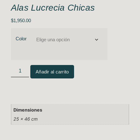
Alas Lucrecia Chicas
$
1,950.00
Color
Añadir al carrito
Información adicional
Dimensiones
25 × 46 cm