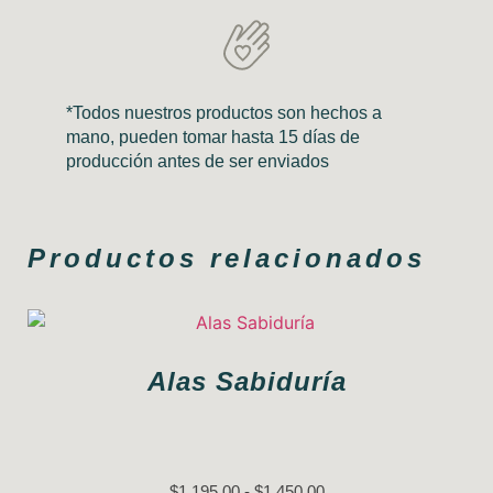
*Todos nuestros productos son hechos a
mano, pueden tomar hasta 15 días de
producción antes de ser enviados
Productos relacionados
Alas Sabiduría
$
1,195.00
-
$
1,450.00