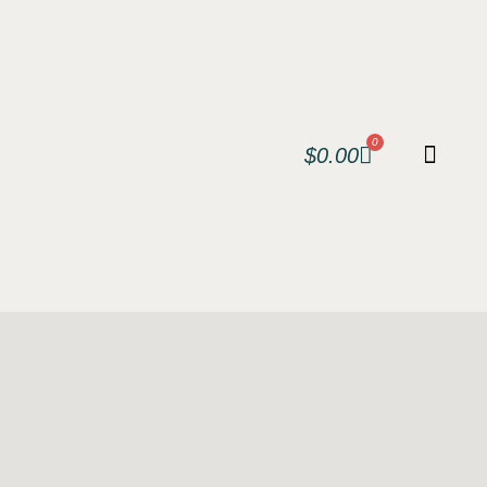
0
$
0.00