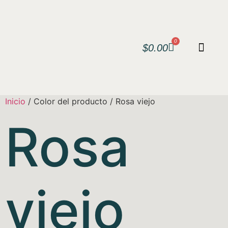
0
$
0.00
Inicio
/ Color del producto / Rosa viejo
Rosa
viejo