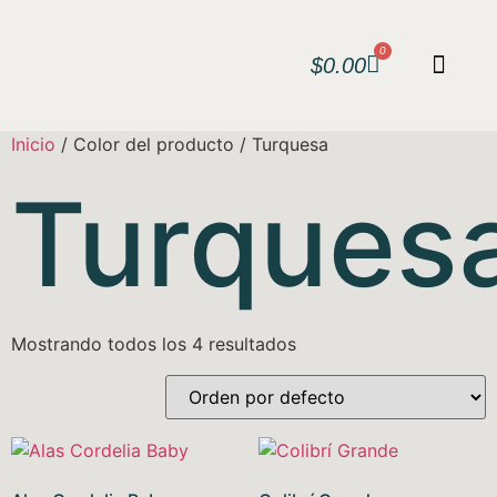
0
$
0.00
Inicio
/ Color del producto / Turquesa
Turques
Mostrando todos los 4 resultados